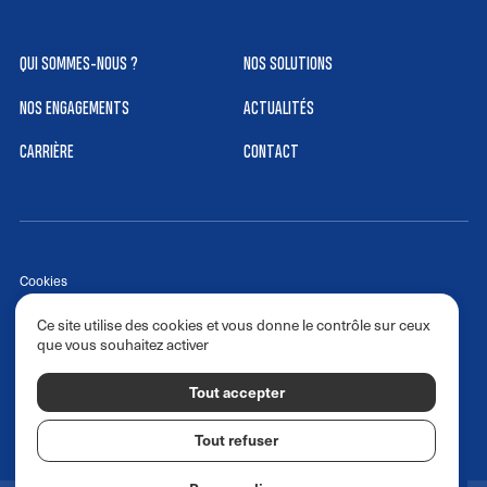
QUI SOMMES-NOUS ?
NOS SOLUTIONS
NOS ENGAGEMENTS
ACTUALITÉS
CARRIÈRE
CONTACT
Cookies
Réalisé par izhak.fr
Ce site utilise des cookies et vous donne le contrôle sur ceux
Politique de confidentialité
que vous souhaitez activer
Politique RH
Tout accepter
Suivez-nous @transportportmann sur :
Tout refuser