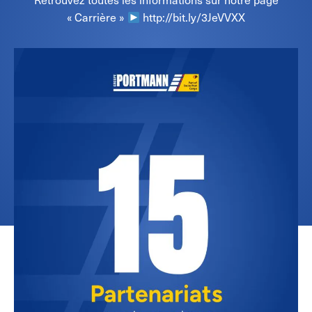
« Carrière »
http://bit.ly/3JeVVXX